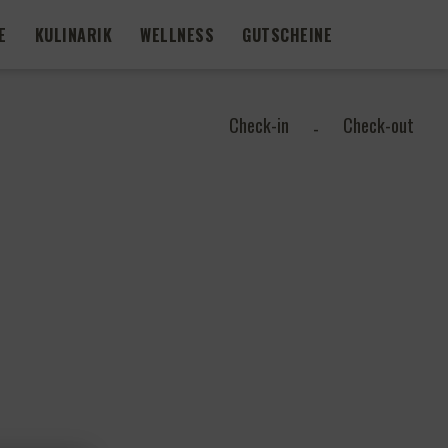
E
KULINARIK
WELLNESS
GUTSCHEINE
Check-in
Check-out
-