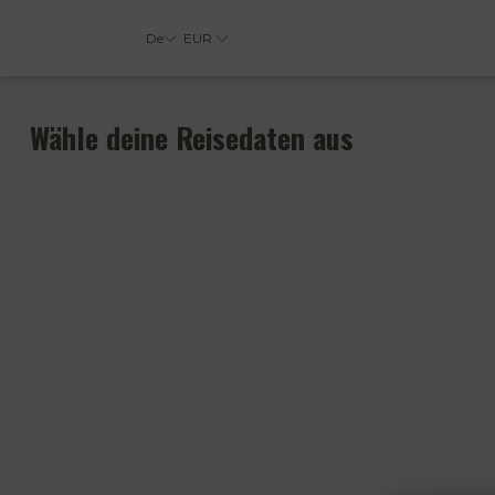
De
EUR
Wähle deine Reisedaten aus