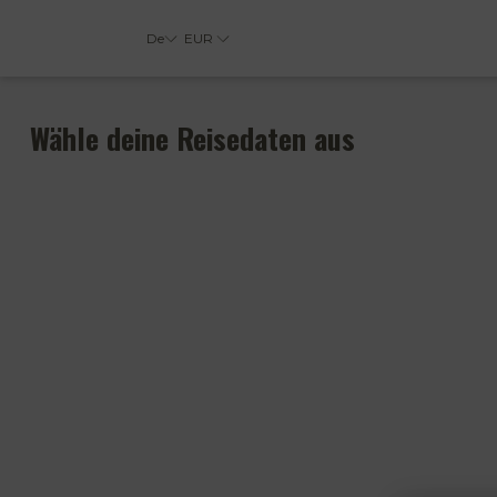
De
EUR
Wähle deine Reisedaten aus